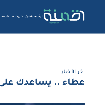
الرئيسية
من نحن
خدماتنا
منت
آخر الأخبار
عطاء .. يساعدك على