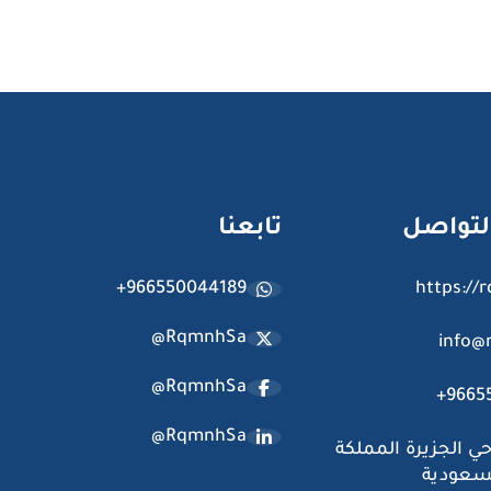
لتواصل
تابعنا
+966550044189
https://
@RqmnhSa
info@
@RqmnhSa
+9665
@RqmnhSa
حي الجزيرة المملكة
لسعودية